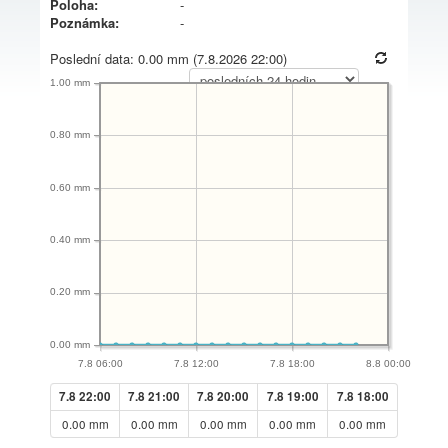
Poloha:
-
Poznámka:
-
Poslední data: 0.00 mm (7.8.2026 22:00)
1.00 mm
0.80 mm
0.60 mm
0.40 mm
0.20 mm
0.00 mm
7.8 06:00
7.8 12:00
7.8 18:00
8.8 00:00
7.8 22:00
7.8 21:00
7.8 20:00
7.8 19:00
7.8 18:00
0.00 mm
0.00 mm
0.00 mm
0.00 mm
0.00 mm