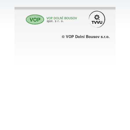
© VOP Dolní Bousov s.r.o.