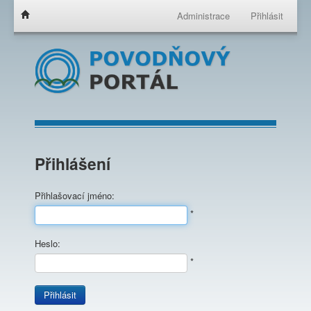
Administrace
Přihlásit
Přihlášení
Přihlašovací jméno:
*
Heslo:
*
Přihlásit