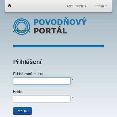
Administrace
Přihlásit
Přihlášení
Přihlašovací jméno:
*
Heslo:
*
Přihlásit