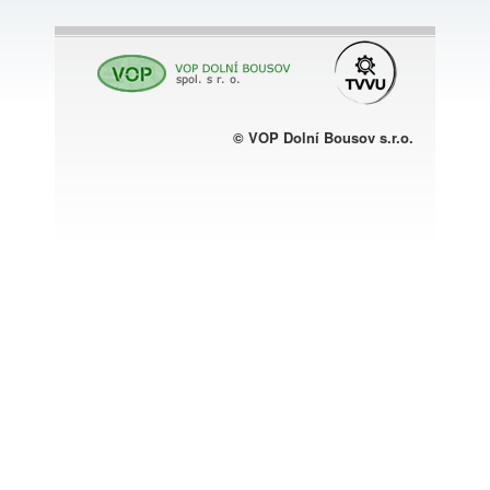
© VOP Dolní Bousov s.r.o.