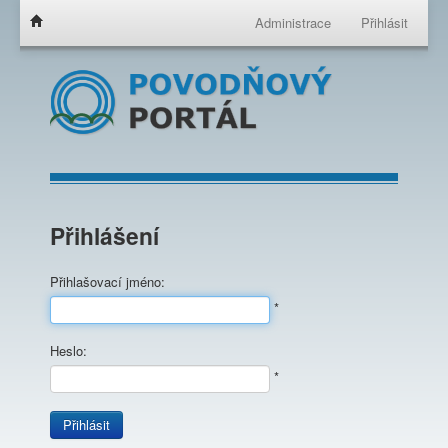
Administrace
Přihlásit
Přihlášení
Přihlašovací jméno:
*
Heslo:
*
Přihlásit