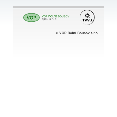
© VOP Dolní Bousov s.r.o.