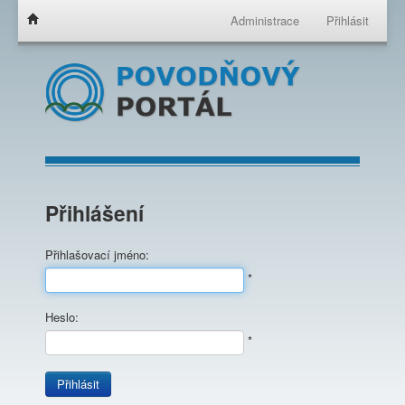
Administrace
Přihlásit
Přihlášení
Přihlašovací jméno:
*
Heslo:
*
Přihlásit