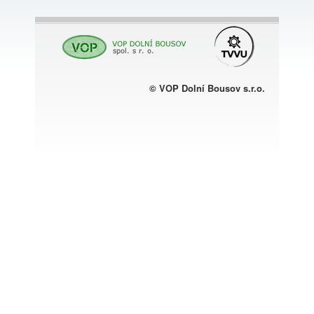
© VOP Dolní Bousov s.r.o.