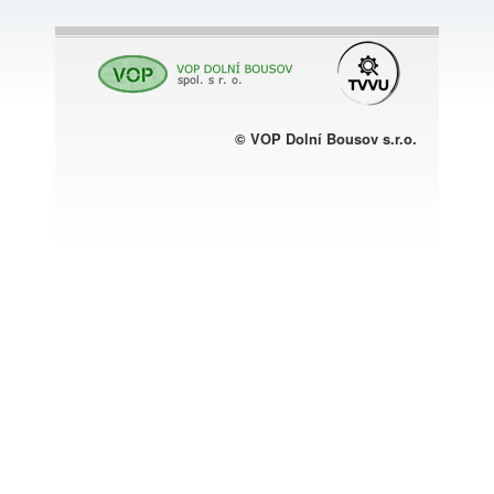
© VOP Dolní Bousov s.r.o.