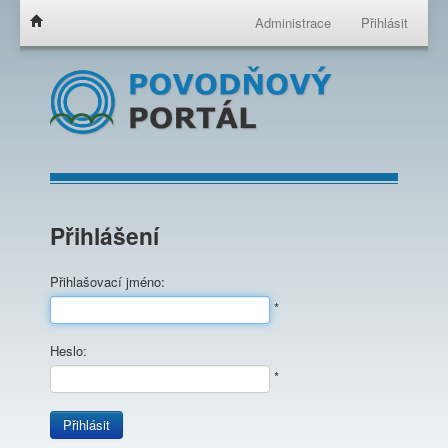
Administrace
Přihlásit
Přihlášení
Přihlašovací jméno:
*
Heslo:
*
Přihlásit