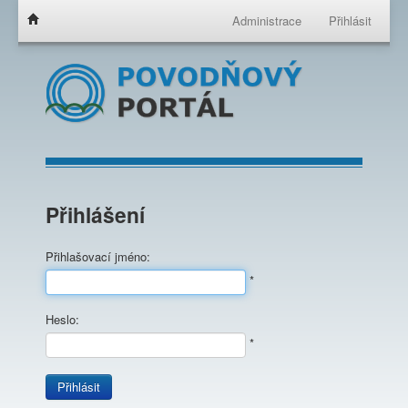
Administrace
Přihlásit
Přihlášení
Přihlašovací jméno:
*
Heslo:
*
Přihlásit