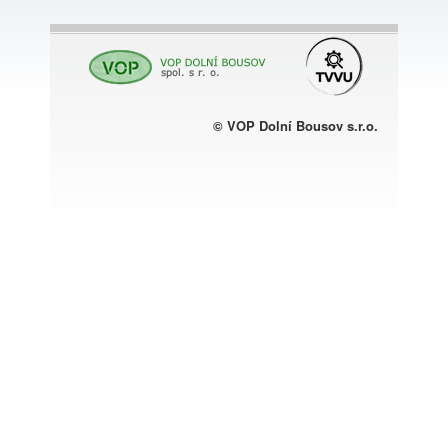
© VOP Dolní Bousov s.r.o.