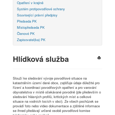
Opatření v krajině
Systém protipovodňové ochrany
Související právní předpisy
Předseda PK
Místopředseda PK
Členové PK
Zapisovatel(ka) PK
Hlídková služba
Slouží ke sledování vývoje povodňové situace na
katastrálním území dané obce, zajišťuje údaje důležité pro
řízení a koordinaci povodňových opatření a pro varování
obyvatelstva v místě očekávané povodně (jde především o
sledování hlásných profilů, kritických míst a celkové
situace na vodních tocích v obci). Ze všech pochůzek se
provádí foto nebo video dokumentace a zjištěné informace
se ihned předávají určené osobě povodňové komise