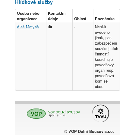
Hlídkové služby
Osoba nebo
Kontaktní
organizace
údaje
Oblast
Poznámka
Aleš Matyáš
-
Není-li
uvedeno
jinak, pak
zabezpečení
souvisejících
činností
koordinuje
povodňový
orgán resp.
povodňová
komise
obce.
© VOP Dolní Bousov s.r.o.