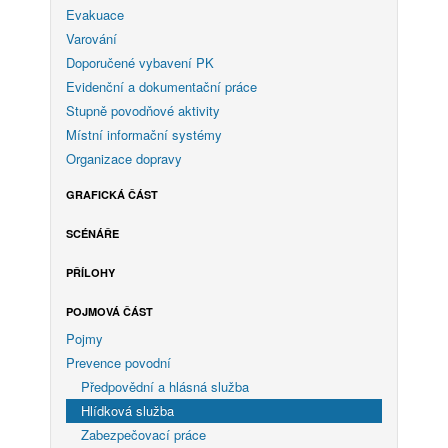
Evakuace
Varování
Doporučené vybavení PK
Evidenční a dokumentační práce
Stupně povodňové aktivity
Místní informační systémy
Organizace dopravy
GRAFICKÁ ČÁST
SCÉNÁŘE
PŘÍLOHY
POJMOVÁ ČÁST
Pojmy
Prevence povodní
Předpovědní a hlásná služba
Hlídková služba
Zabezpečovací práce