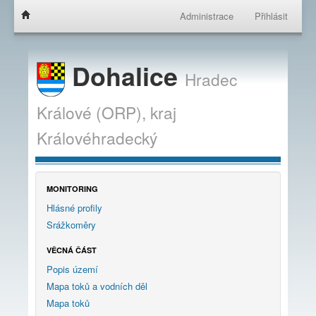
Administrace
Přihlásit
Dohalice
Hradec
Králové (ORP),
kraj
Královéhradecký
MONITORING
Hlásné profily
Srážkoměry
VĚCNÁ ČÁST
Popis území
Mapa toků a vodních děl
Mapa toků