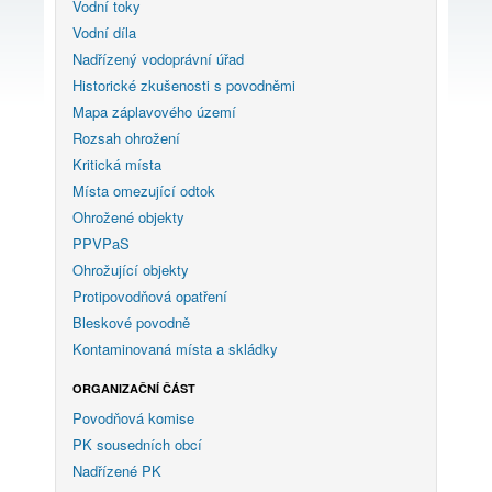
Vodní toky
Vodní díla
Nadřízený vodoprávní úřad
Historické zkušenosti s povodněmi
Mapa záplavového území
Rozsah ohrožení
Kritická místa
Místa omezující odtok
Ohrožené objekty
PPVPaS
Ohrožující objekty
Protipovodňová opatření
Bleskové povodně
Kontaminovaná místa a skládky
ORGANIZAČNÍ ČÁST
Povodňová komise
PK sousedních obcí
Nadřízené PK