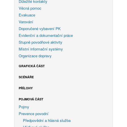
Důležité kontakty
Věcná pomoc
Evakuace
Varování
Doporučené vybavení PK
Evidenční a dokumentační práce
Stupně povodňové aktivity
Místní informační systémy
Organizace dopravy
GRAFICKÁ ČÁST
SCÉNÁŘE
PŘÍLOHY
POJMOVÁ ČÁST
Pojmy
Prevence povodní
Předpovědní a hlásná služba