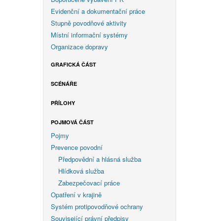
Evidenční a dokumentační práce
Stupně povodňové aktivity
Místní informační systémy
Organizace dopravy
GRAFICKÁ ČÁST
SCÉNÁŘE
PŘÍLOHY
POJMOVÁ ČÁST
Pojmy
Prevence povodní
Předpovědní a hlásná služba
Hlídková služba
Zabezpečovací práce
Opatření v krajině
Systém protipovodňové ochrany
Související právní předpisy