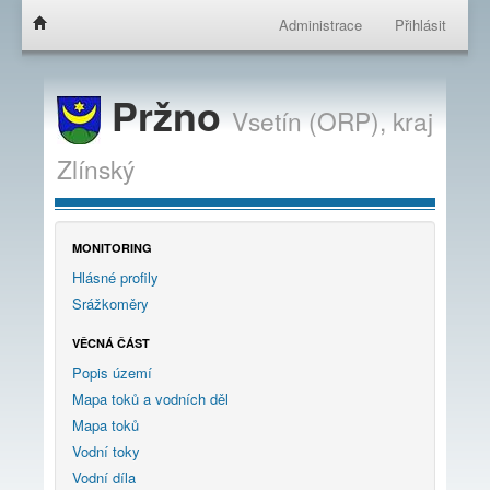
Administrace
Přihlásit
Pržno
Vsetín (ORP),
kraj
Zlínský
MONITORING
Hlásné profily
Srážkoměry
VĚCNÁ ČÁST
Popis území
Mapa toků a vodních děl
Mapa toků
Vodní toky
Vodní díla