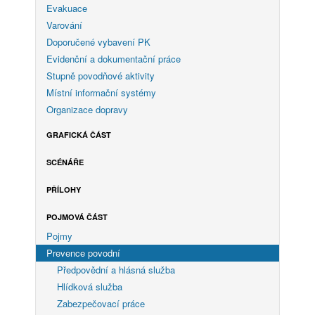
Evakuace
Varování
Doporučené vybavení PK
Evidenční a dokumentační práce
Stupně povodňové aktivity
Místní informační systémy
Organizace dopravy
GRAFICKÁ ČÁST
SCÉNÁŘE
PŘÍLOHY
POJMOVÁ ČÁST
Pojmy
Prevence povodní
Předpovědní a hlásná služba
Hlídková služba
Zabezpečovací práce