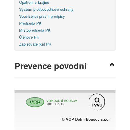
Opatření v krajině
Systém protipovodňové ochrany
Související právní předpisy
Předseda PK
Místopředseda PK
Členové PK
Zapisovatel(ka) PK
Prevence povodní
© VOP Dolní Bousov s.r.o.