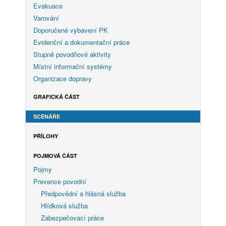
Evakuace
Varování
Doporučené vybavení PK
Evidenční a dokumentační práce
Stupně povodňové aktivity
Místní informační systémy
Organizace dopravy
GRAFICKÁ ČÁST
SCÉNÁŘE
PŘÍLOHY
POJMOVÁ ČÁST
Pojmy
Prevence povodní
Předpovědní a hlásná služba
Hlídková služba
Zabezpečovací práce