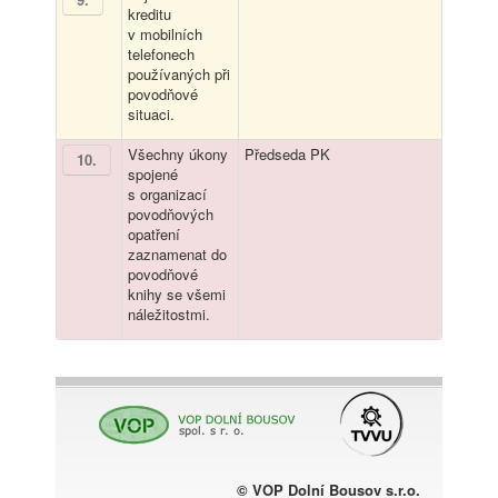
kreditu
v mobilních
telefonech
používaných při
povodňové
situaci.
Všechny úkony
Předseda PK
10
.
spojené
s organizací
povodňových
opatření
zaznamenat do
povodňové
knihy se všemi
náležitostmi.
© VOP Dolní Bousov s.r.o.