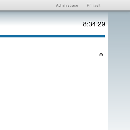
Administrace
Přihlásit
8:34:29