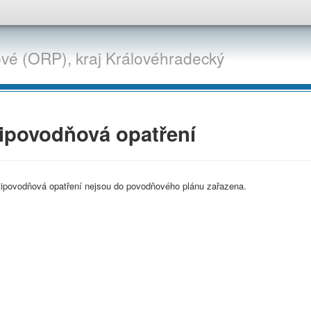
ové (ORP),
kraj
Královéhradecký
ipovodňová opatření
tipovodňová opatření nejsou do povodňového plánu zařazena.