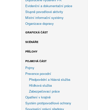
Evidenční a dokumentační práce
Stupně povodňové aktivity
Místní informační systémy
Organizace dopravy
GRAFICKÁ ČÁST
SCÉNÁŘE
PŘÍLOHY
POJMOVÁ ČÁST
Pojmy
Prevence povodní
Předpovědní a hlásná služba
Hlídková služba
Zabezpečovací práce
Opatření v krajině
Systém protipovodňové ochrany
Související právní předpisy