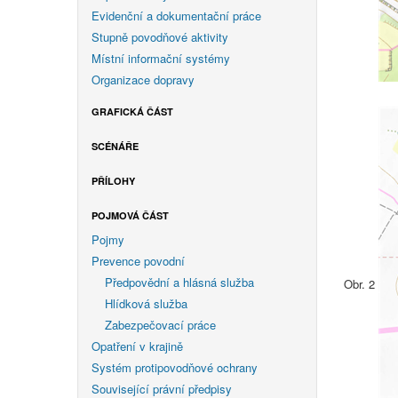
Evidenční a dokumentační práce
Stupně povodňové aktivity
Místní informační systémy
Organizace dopravy
GRAFICKÁ ČÁST
SCÉNÁŘE
PŘÍLOHY
POJMOVÁ ČÁST
Pojmy
Prevence povodní
Předpovědní a hlásná služba
Obr. 2
Hlídková služba
Zabezpečovací práce
Opatření v krajině
Systém protipovodňové ochrany
Související právní předpisy