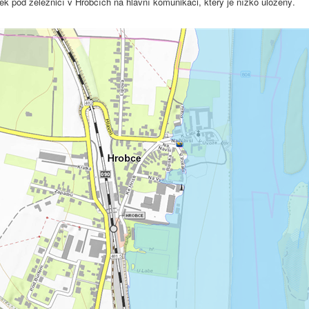
ek pod železnicí v Hrobcích na hlavní komunikaci, který je nízko uložený.