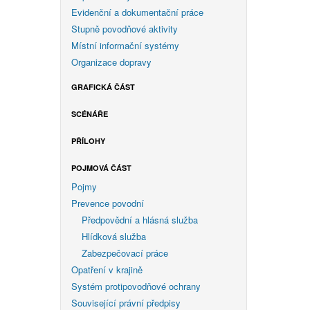
Evidenční a dokumentační práce
Stupně povodňové aktivity
Místní informační systémy
Organizace dopravy
GRAFICKÁ ČÁST
SCÉNÁŘE
PŘÍLOHY
POJMOVÁ ČÁST
Pojmy
Prevence povodní
Předpovědní a hlásná služba
Hlídková služba
Zabezpečovací práce
Opatření v krajině
Systém protipovodňové ochrany
Související právní předpisy