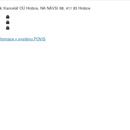
ě:
Kancelář OÚ Hrobce, NA NÁVSI 88, 411 83 Hrobce
informace v systému POVIS