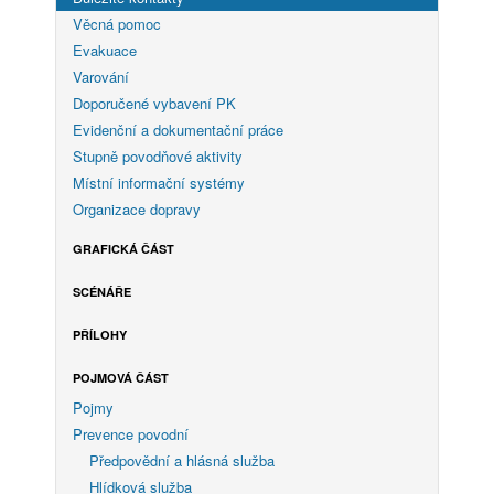
Věcná pomoc
Evakuace
Varování
Doporučené vybavení PK
Evidenční a dokumentační práce
Stupně povodňové aktivity
Místní informační systémy
Organizace dopravy
GRAFICKÁ ČÁST
SCÉNÁŘE
PŘÍLOHY
POJMOVÁ ČÁST
Pojmy
Prevence povodní
Předpovědní a hlásná služba
Hlídková služba