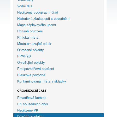
Vodní díla
Nadřízený vodoprávní úřad
Historické zkušenosti s povodněmi
Mapa záplavového území
Rozsah ohrožení
Kritická místa
Místa omezující odtok
Ohrožené objekty
PPVPaS
Ohrožující objekty
Protipovodňová opatření
Bleskové povodně
Kontaminovaná místa a skládky
ORGANIZAČNÍ ČÁST
Povodňová komise
PK sousedních obcí
Nadřízené PK
Důležité kontakty