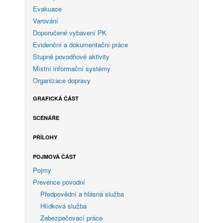
Evakuace
Varování
Doporučené vybavení PK
Evidenční a dokumentační práce
Stupně povodňové aktivity
Místní informační systémy
Organizace dopravy
GRAFICKÁ ČÁST
SCÉNÁŘE
PŘÍLOHY
POJMOVÁ ČÁST
Pojmy
Prevence povodní
Předpovědní a hlásná služba
Hlídková služba
Zabezpečovací práce