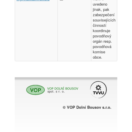
uvedeno
jinak, pak
zabezpečení
souvisejících
činností
koordinuje
povodňový
orgán resp.
povodňová
komise
obce.
© VOP Dolní Bousov s.r.o.