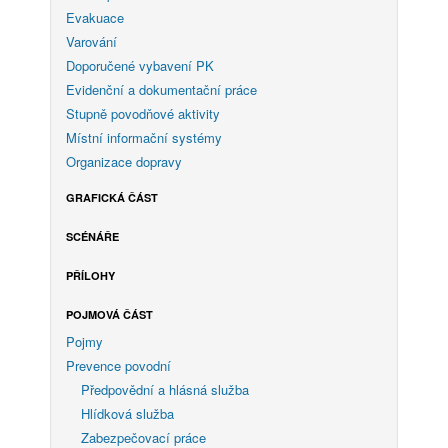
Evakuace
Varování
Doporučené vybavení PK
Evidenční a dokumentační práce
Stupně povodňové aktivity
Místní informační systémy
Organizace dopravy
GRAFICKÁ ČÁST
SCÉNÁŘE
PŘÍLOHY
POJMOVÁ ČÁST
Pojmy
Prevence povodní
Předpovědní a hlásná služba
Hlídková služba
Zabezpečovací práce