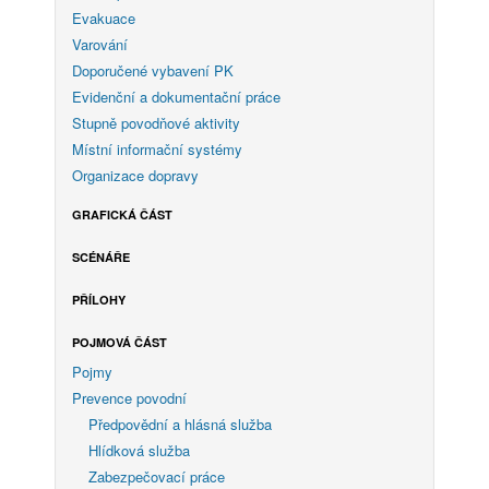
Evakuace
Varování
Doporučené vybavení PK
Evidenční a dokumentační práce
Stupně povodňové aktivity
Místní informační systémy
Organizace dopravy
GRAFICKÁ ČÁST
SCÉNÁŘE
PŘÍLOHY
POJMOVÁ ČÁST
Pojmy
Prevence povodní
Předpovědní a hlásná služba
Hlídková služba
Zabezpečovací práce