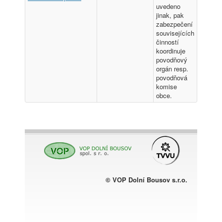
uvedeno
jinak, pak
zabezpečení
souvisejících
činností
koordinuje
povodňový
orgán resp.
povodňová
komise
obce.
© VOP Dolní Bousov s.r.o.