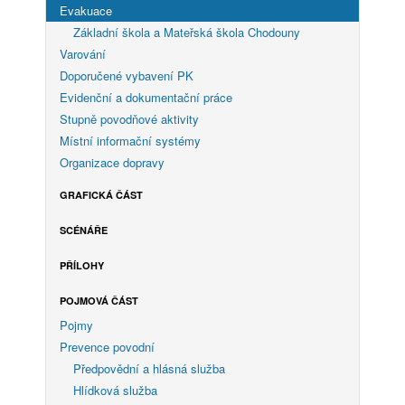
Evakuace
Základní škola a Mateřská škola Chodouny
Varování
Doporučené vybavení PK
Evidenční a dokumentační práce
Stupně povodňové aktivity
Místní informační systémy
Organizace dopravy
GRAFICKÁ ČÁST
SCÉNÁŘE
PŘÍLOHY
POJMOVÁ ČÁST
Pojmy
Prevence povodní
Předpovědní a hlásná služba
Hlídková služba