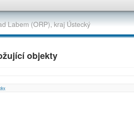
ad Labem (ORP),
kraj
Ústecký
žující objekty
nky