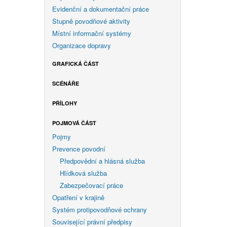
Evidenční a dokumentační práce
Stupně povodňové aktivity
Místní informační systémy
Organizace dopravy
GRAFICKÁ ČÁST
SCÉNÁŘE
PŘÍLOHY
POJMOVÁ ČÁST
Pojmy
Prevence povodní
Předpovědní a hlásná služba
Hlídková služba
Zabezpečovací práce
Opatření v krajině
Systém protipovodňové ochrany
Související právní předpisy