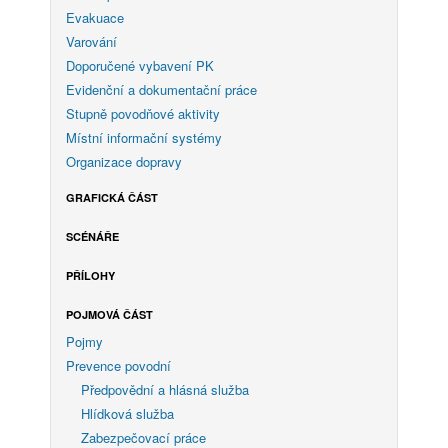
Evakuace
Varování
Doporučené vybavení PK
Evidenční a dokumentační práce
Stupně povodňové aktivity
Místní informační systémy
Organizace dopravy
GRAFICKÁ ČÁST
SCÉNÁŘE
PŘÍLOHY
POJMOVÁ ČÁST
Pojmy
Prevence povodní
Předpovědní a hlásná služba
Hlídková služba
Zabezpečovací práce