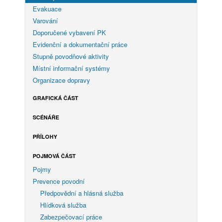
Evakuace
Varování
Doporučené vybavení PK
Evidenční a dokumentační práce
Stupně povodňové aktivity
Místní informační systémy
Organizace dopravy
GRAFICKÁ ČÁST
SCÉNÁŘE
PŘÍLOHY
POJMOVÁ ČÁST
Pojmy
Prevence povodní
Předpovědní a hlásná služba
Hlídková služba
Zabezpečovací práce