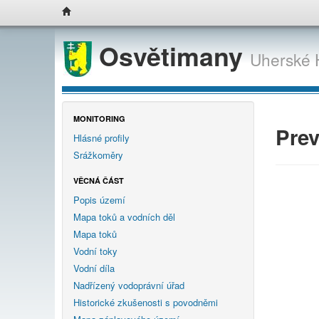
Osvětimany
Uherské 
MONITORING
Pre
Hlásné profily
Srážkoměry
VĚCNÁ ČÁST
Popis území
Mapa toků a vodních děl
Mapa toků
Vodní toky
Vodní díla
Nadřízený vodoprávní úřad
Historické zkušenosti s povodněmi