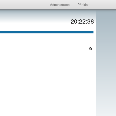
Administrace
Přihlásit
20:22:38