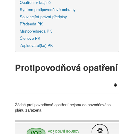
Opatření v krajině
Systém protipovodňové ochrany
Související právní předpisy
Předseda PK
Místopředseda PK
Členové PK
Zapisovatel(ka) PK
Protipovodňová opatření
Žádná protipovodňová opatření nejsou do povodňového
plánu zařazena.