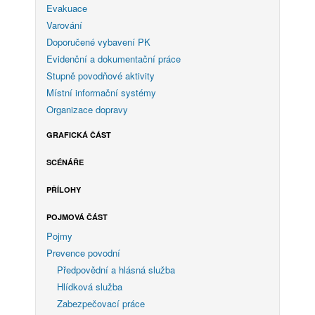
Evakuace
Varování
Doporučené vybavení PK
Evidenční a dokumentační práce
Stupně povodňové aktivity
Místní informační systémy
Organizace dopravy
GRAFICKÁ ČÁST
SCÉNÁŘE
PŘÍLOHY
POJMOVÁ ČÁST
Pojmy
Prevence povodní
Předpovědní a hlásná služba
Hlídková služba
Zabezpečovací práce