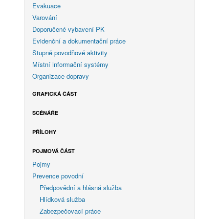
Evakuace
Varování
Doporučené vybavení PK
Evidenční a dokumentační práce
Stupně povodňové aktivity
Místní informační systémy
Organizace dopravy
GRAFICKÁ ČÁST
SCÉNÁŘE
PŘÍLOHY
POJMOVÁ ČÁST
Pojmy
Prevence povodní
Předpovědní a hlásná služba
Hlídková služba
Zabezpečovací práce