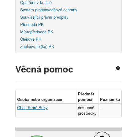
Opatření v krajině
Systém protipovodňové ochrany
Související právní předpisy
Předseda PK
Místopředseda PK
Členové PK
Zapisovatel(ka) PK
Věcná pomoc
Předmět
Osoba nebo organizace
pomoci
Poznámka
Obec Staré Buky
dostupné
-
prostředky