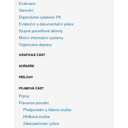
Evakuace
Varování
Doporučené vybavení PK
Evidenční a dokumentační práce
Stupně povodňové aktivity
Místní informační systémy
Organizace dopravy
GRAFICKÁ ČÁST
SCÉNÁŘE
PŘÍLOHY
POJMOVÁ ČÁST
Pojmy
Prevence povodní
Předpovědní a hlásná služba
Hlídková služba
Zabezpečovací práce