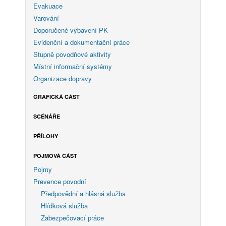
Evakuace
Varování
Doporučené vybavení PK
Evidenční a dokumentační práce
Stupně povodňové aktivity
Místní informační systémy
Organizace dopravy
GRAFICKÁ ČÁST
SCÉNÁŘE
PŘÍLOHY
POJMOVÁ ČÁST
Pojmy
Prevence povodní
Předpovědní a hlásná služba
Hlídková služba
Zabezpečovací práce