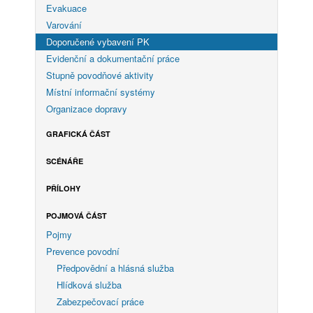
Evakuace
Varování
Doporučené vybavení PK
Evidenční a dokumentační práce
Stupně povodňové aktivity
Místní informační systémy
Organizace dopravy
GRAFICKÁ ČÁST
SCÉNÁŘE
PŘÍLOHY
POJMOVÁ ČÁST
Pojmy
Prevence povodní
Předpovědní a hlásná služba
Hlídková služba
Zabezpečovací práce