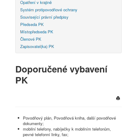
Opatření v krajině
Systém protipovodňové ochrany
Související právní předpisy
Předseda PK
Místopředseda PK
Členové PK
Zapisovatel(ka) PK
Doporučené vybavení
PK
Povodňový plán, Povodňová kniha, další povodňové
dokumenty;
mobilní telefony, nabíječky k mobilním telefonům,
pevné telefonní linky, fax;