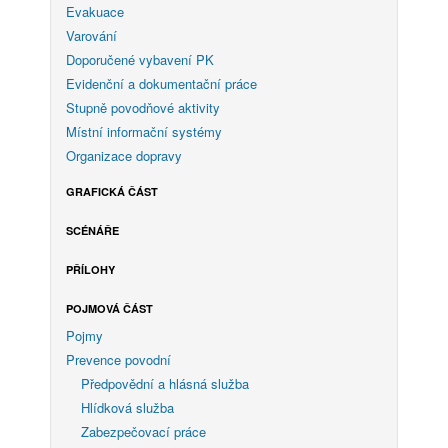
Evakuace
Varování
Doporučené vybavení PK
Evidenční a dokumentační práce
Stupně povodňové aktivity
Místní informační systémy
Organizace dopravy
GRAFICKÁ ČÁST
SCÉNÁŘE
PŘÍLOHY
POJMOVÁ ČÁST
Pojmy
Prevence povodní
Předpovědní a hlásná služba
Hlídková služba
Zabezpečovací práce